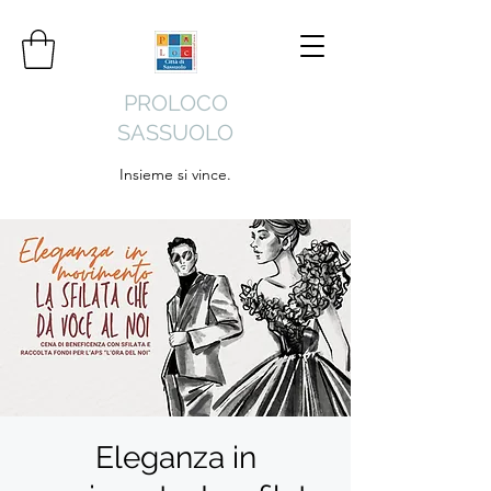
PROLOCO
SASSUOLO
Insieme si vince.
Eleganza in