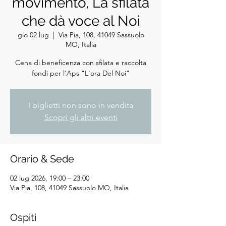
movimento, La sfilata
che dà voce al Noi
gio 02 lug
  |  
Via Pia, 108, 41049 Sassuolo
MO, Italia
Cena di beneficenza con sfilata e raccolta
fondi per l'Aps "L'ora Del Noi"
I biglietti non sono in vendita
Scopri gli altri eventi
Orario & Sede
02 lug 2026, 19:00 – 23:00
Via Pia, 108, 41049 Sassuolo MO, Italia
Ospiti