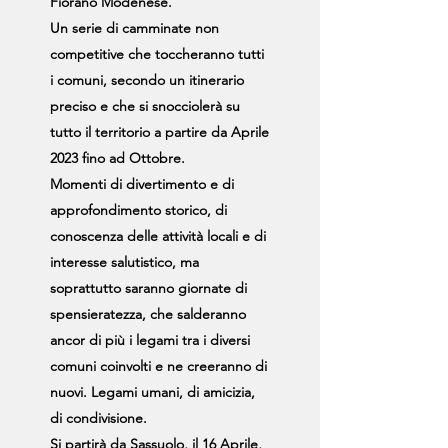
Fiorano Modenese.
Un serie di camminate non
competitive che toccheranno tutti
i comuni, secondo un itinerario
preciso e che si snocciolerà su
tutto il territorio a partire da Aprile
2023 fino ad Ottobre.
Momenti di divertimento e di
approfondimento storico, di
conoscenza delle attività locali e di
interesse salutistico, ma
soprattutto saranno giornate di
spensieratezza, che salderanno
ancor di più i legami tra i diversi
comuni coinvolti e ne creeranno di
nuovi. Legami umani, di amicizia,
di condivisione.
Si partirà da Sassuolo, il 16 Aprile,