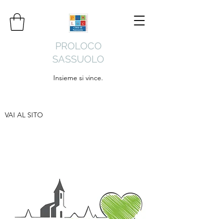
PROLOCO
SASSUOLO
Insieme si vince.
VAI AL SITO